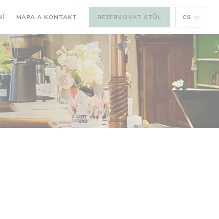
Í
MAPA A KONTAKT
REZERVOVAT STŮL
CS