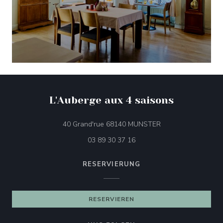
L'Auberge aux 4 saisons
((öffnet ein neues F
40 Grand'rue 68140 MUNSTER
03 89 30 37 16
RESERVIERUNG
RESERVIEREN