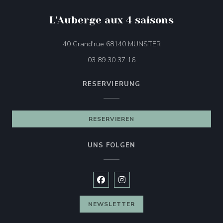
L'Auberge aux 4 saisons
((öffnet ein neues F
40 Grand'rue 68140 MUNSTER
03 89 30 37 16
RESERVIERUNG
RESERVIEREN
UNS FOLGEN
Facebook ((öffnet ein neues Fenste
Instagram ((öffnet ein neues 
NEWSLETTER