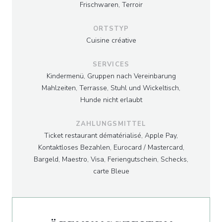
Frischwaren, Terroir
ORTSTYP
Cuisine créative
SERVICES
Kindermenü, Gruppen nach Vereinbarung
Mahlzeiten, Terrasse, Stuhl und Wickeltisch,
Hunde nicht erlaubt
ZAHLUNGSMITTEL
Ticket restaurant dématérialisé, Apple Pay,
Kontaktloses Bezahlen, Eurocard / Mastercard,
Bargeld, Maestro, Visa, Feriengutschein, Schecks,
carte Bleue