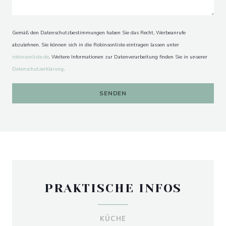
Gemäß den Datenschutzbestimmungen haben Sie das Recht, Werbeanrufe
abzulehnen. Sie können sich in die Robinsonliste eintragen lassen unter
robinsonliste.de
. Weitere Informationen zur Datenverarbeitung finden Sie in unserer
Datenschutzerklärung
.
L'AUBERGE AUX 4 SAISONS
PRAKTISCHE INFOS
KÜCHE