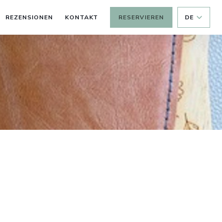
REZENSIONEN
KONTAKT
RESERVIEREN
DE