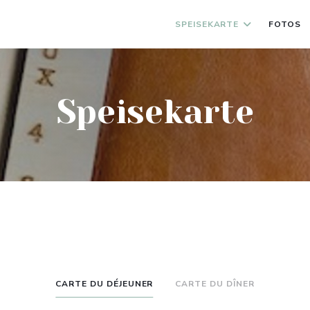
SPEISEKARTE
FOTOS
Speisekarte
CARTE DU DÉJEUNER
CARTE DU DÎNER