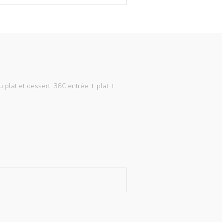
u plat et dessert: 36€ entrée + plat +