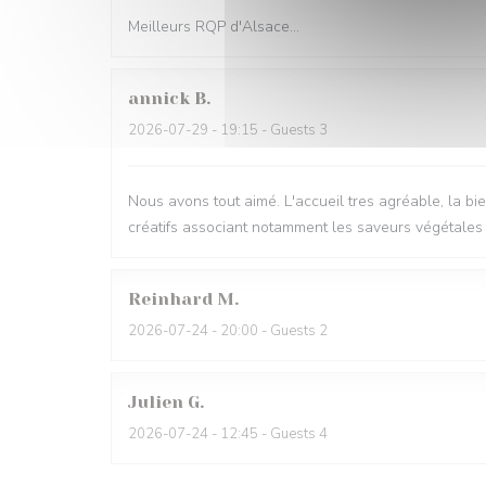
Meilleurs RQP d'Alsace...
annick
B
2026-07-29
- 19:15 - Guests 3
Nous avons tout aimé. L'accueil tres agréable, la bie
créatifs associant notamment les saveurs végétales et
Reinhard
M
2026-07-24
- 20:00 - Guests 2
Julien
G
2026-07-24
- 12:45 - Guests 4