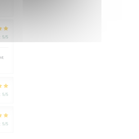
:
5
/5
nt
:
5
/5
:
5
/5