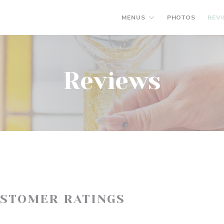
MENUS
PHOTOS
REV
Reviews
USTOMER RATINGS