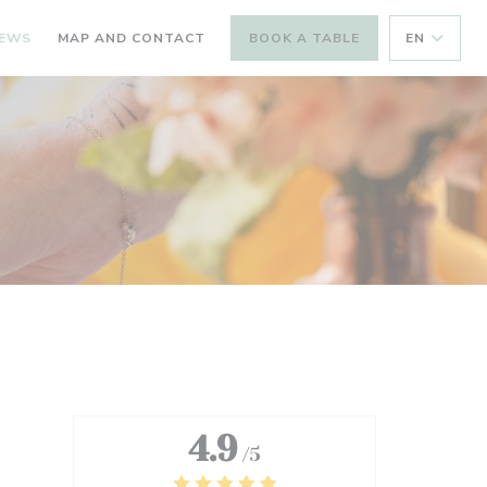
IEWS
MAP AND CONTACT
BOOK A TABLE
EN
4.9
/5