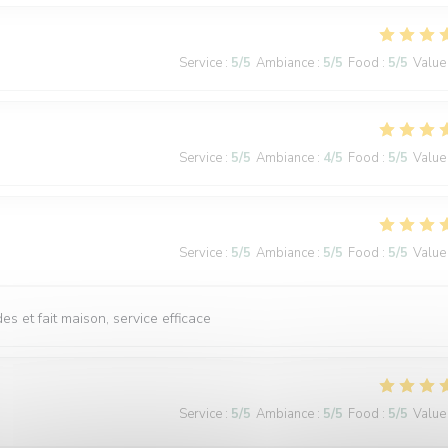
Service
:
5
/5
Ambiance
:
5
/5
Food
:
5
/5
Value
Service
:
5
/5
Ambiance
:
4
/5
Food
:
5
/5
Value
Service
:
5
/5
Ambiance
:
5
/5
Food
:
5
/5
Value
s et fait maison, service efficace
Service
:
5
/5
Ambiance
:
5
/5
Food
:
5
/5
Value