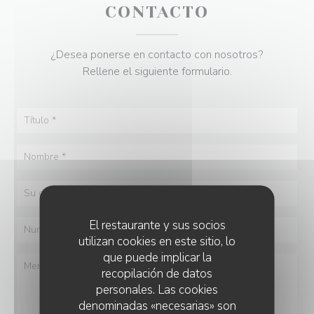
CONTACTO
¿Desea ponerse en contacto con nosotros?
Rellene el siguiente formulario.
El restaurante y sus socios
utilizan cookies en este sitio, lo
que puede implicar la
recopilación de datos
personales. Las cookies
denominadas «necesarias» son