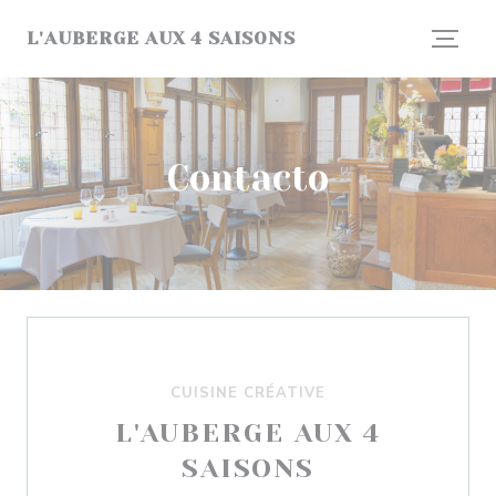
Personalización de sus opciones de cookies
L'AUBERGE AUX 4 SAISONS
Contacto
CUISINE CRÉATIVE
L'AUBERGE AUX 4
SAISONS