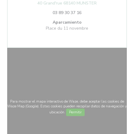
((abre en una nuev
40 Grand'rue 68140 MUNSTER
03 89 30 37 16
Aparcamiento
Place du 11 novembre
Para mostrar el mapa interactivo de Waze, debe aceptar las cookies de
Waze Map (Google). Estas cookies pueden recopilar datos de navegación y
ubicación.
Permitir