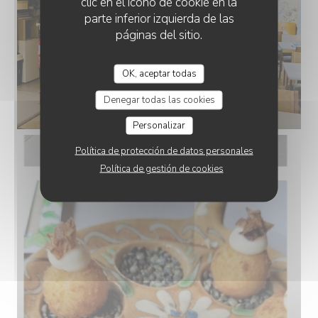
clic en el icono de cookie en la
parte inferior izquierda de las
páginas del sitio.
OK, aceptar todas
Denegar todas las cookies
Personalizar
Política de protección de datos personales
Política de gestión de cookies