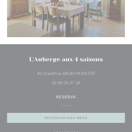
L'Auberge aux 4 saisons
((abre en una nueva
40 Grand'rue 68140 MUNSTER
03 89 30 37 16
RESERVA
RESERVAR UNA MESA