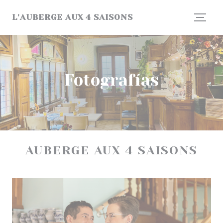
Personalización de sus opciones de cookies
L'AUBERGE AUX 4 SAISONS
Fotografías
AUBERGE AUX 4 SAISONS