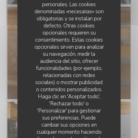
personales. Las cookies
denominadas «necesarias» son
obligatorias y se instalan por
defecto. Otras cookies
opcionales requieren su
consentimiento. Estas cookies
opcionales sirven para analizar
su navegación, medir la
audiencia del sitio, ofrecer
funcionalidades (por ejemplo,
relacionadas con redes
sociales) o mostrar publicidad
o contenidos personalizados.
L'AUBERGE AUX 4 SAISONS
Haga clic en 'Aceptar todo',
'Rechazar todo' o
'Personalizar' para gestionar
sus preferencias. Puede
cambiar sus opciones en
cualquier momento haciendo