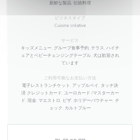
新鮮な製品, 伝統料理
ビジネスタイプ
Cuisine créative
サービス
キッズメニュー, グループ食事予約, テラス, ハイチ
ェアとベビーチェンジングテーブル, 犬は歓迎され
ています
ご利用可能なお支払い方法
電子レストランチケット, アップルペイ, タッチ決
済 クレジットカード, ユーロカード /マスターカー
ド, 現金, マエストロ, ビザ, ホリデーバウチャー, チ
ェック, カルトブルー