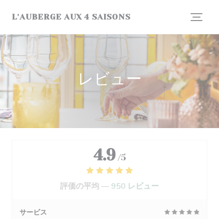
クッキー利用の管理について
L'AUBERGE AUX 4 SAISONS
レビュー
4.9
/5
評価の平均 —
950 レビュー
サービス