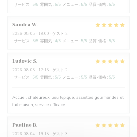
サービス
:
5
/5
雰囲気
:
5
/5
メニュー
:
5
/5
品質-価格
:
5
/5
Sandra
W
2026-08-05
- 19:00 - ゲスト 2
サービス
:
5
/5
雰囲気
:
4
/5
メニュー
:
5
/5
品質-価格
:
5
/5
Ludovic
S
2026-08-05
- 12:15 - ゲスト 2
サービス
:
5
/5
雰囲気
:
5
/5
メニュー
:
5
/5
品質-価格
:
5
/5
Accueil chaleureux, lieu typique, assiettes gourmandes et
fait maison, service efficace
Pauline
B
2026-08-04
- 19:15 - ゲスト 3