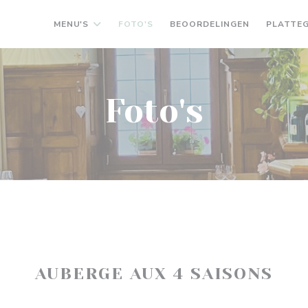
MENU'S
FOTO'S
BEOORDELINGEN
PLATTE
Foto's
AUBERGE AUX 4 SAISONS