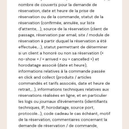
nombre de couverts pour la demande de
réservation, date et heure de la prise de
réservation ou de la commande, statut de la
réservation (confirmée, annulée, sur liste
d'attente,…), source de la réservation (client de
passage, réservation par email, site / module de
réservation à partir duquel la réservation a été
effectuée,…), statut permettant de déterminer
si un client a honoré ou non sa réservation («
no-show » / « arrived » ou « cancelled ») et
horodatage associé (date et heure),
informations relatives à la commande passée
en click and collect (produits / articles
commandés et tarifs associés, date et heure de
retrait,…), informations techniques relatives aux
réservations réalisées en ligne, et en particulier
les logs ou journaux d'évènements (identifiants
techniques, IP, horodatage, source port,
protocole…), code cadeau le cas échéant, motif
de la réservation, commentaires concernant la
demande de réservation / de commande,