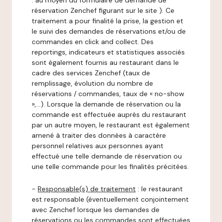
: au moyen du formulaire de demande de
réservation Zenchef figurant sur le site ). Ce
traitement a pour finalité la prise, la gestion et
le suivi des demandes de réservations et/ou de
commandes en click and collect. Des
reportings, indicateurs et statistiques associés
sont également fournis au restaurant dans le
cadre des services Zenchef (taux de
remplissage, évolution du nombre de
réservations / commandes, taux de « no-show
»,…). Lorsque la demande de réservation ou la
commande est effectuée auprès du restaurant
par un autre moyen, le restaurant est également
amené à traiter des données à caractère
personnel relatives aux personnes ayant
effectué une telle demande de réservation ou
une telle commande pour les finalités précitées.
-
Responsable(s) de traitement
: le restaurant
est responsable (éventuellement conjointement
avec Zenchef lorsque les demandes de
réservations ou les commandes sont effectuées