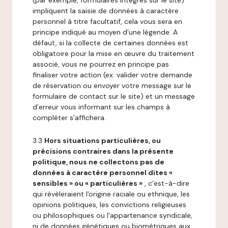
(par exemple, formulaires intégrés sur le site)
impliquent la saisie de données à caractère
personnel à titre facultatif, cela vous sera en
principe indiqué au moyen d’une légende. A
défaut, si la collecte de certaines données est
obligatoire pour la mise en œuvre du traitement
associé, vous ne pourrez en principe pas
finaliser votre action (ex: valider votre demande
de réservation ou envoyer votre message sur le
formulaire de contact sur le site) et un message
d’erreur vous informant sur les champs à
compléter s’affichera.
3.3
Hors situations particulières, ou
précisions contraires dans la présente
politique, nous ne collectons pas de
données à caractère personnel dites «
sensibles » ou « particulières »
, c’est-à-dire
qui révèleraient l'origine raciale ou ethnique, les
opinions politiques, les convictions religieuses
ou philosophiques ou l'appartenance syndicale,
ni de données génétiques ou biométriques aux