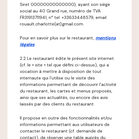
Siret 00000000000000), ayant son siège
social au 40 Grand rue, numéro de TVA:
FR31913711941, n° tel: +33633448579, email:
rouault.charlotte{at}gmail.com.
Pour en savoir plus sur le restaurant,
mentions
légales
.
2.2 Le restaurant édite le présent site internet
(cf. le « site » tel que défini ci-dessus), qui a
vocation à mettre à disposition de tout
internaute qui l’utilise ou le visite des
informations permettant de découvrir l’activité
du restaurant, les cartes et menus proposés,
ainsi que ses actualités, ou encore des avis
laissés par des clients du restaurant.
Il propose en outre des fonctionnalités et/ou
informations permettant aux utilisateurs de
contacter le restaurant (cf. demande de
contact), de réserver une table auprès du