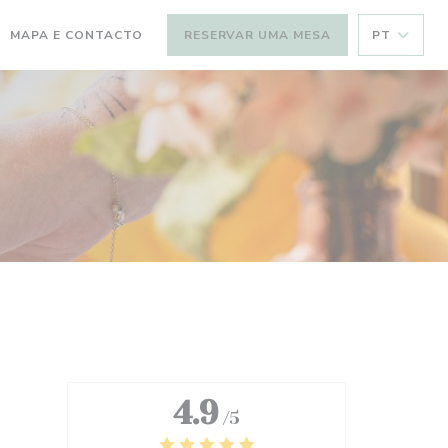
MAPA E CONTACTO
RESERVAR UMA MESA
PT
4.9
/5