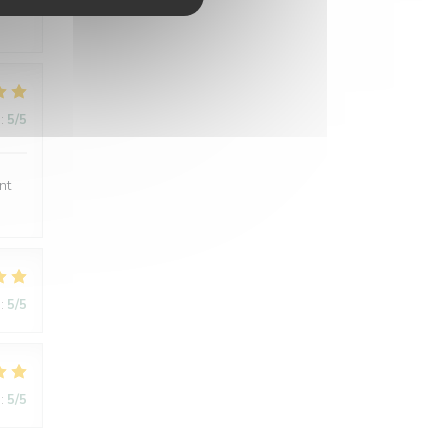
:
5
/5
nt
:
5
/5
:
5
/5