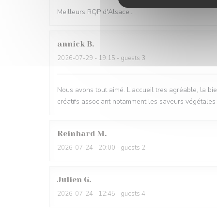
Meilleurs RQP d'Alsace...
annick
B
2026-07-29
- 19:15 - guests 3
Nous avons tout aimé. L'accueil tres agréable, la bie
créatifs associant notamment les saveurs végétales et
Reinhard
M
2026-07-24
- 20:00 - guests 2
Julien
G
2026-07-24
- 12:45 - guests 4