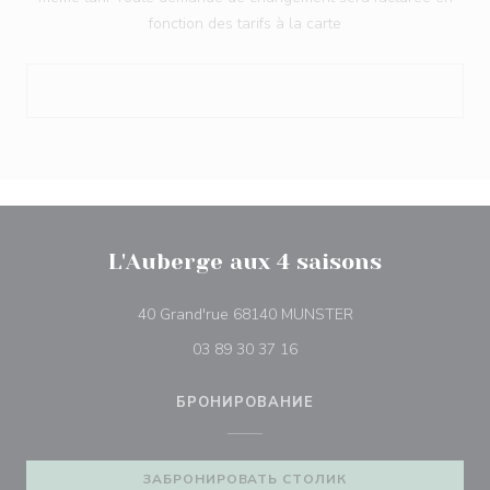
fonction des tarifs à la carte
L'Auberge aux 4 saisons
((открывается в но
40 Grand'rue 68140 MUNSTER
03 89 30 37 16
БРОНИРОВАНИЕ
ЗАБРОНИРОВАТЬ СТОЛИК