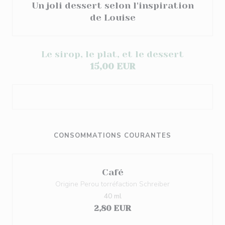
Un joli dessert selon l'inspiration
de Louise
Le sirop, le plat, et le dessert
15,00 EUR
CONSOMMATIONS COURANTES
Café
Origine Perou torréfaction Schreiber
40 ml
2,80 EUR