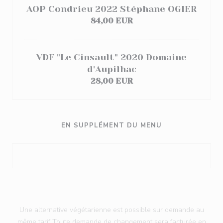
AOP Condrieu 2022 Stéphane OGIER
84,00 EUR
VDF "Le Cinsault" 2020 Domaine
d'Aupilhac
28,00 EUR
EN SUPPLÉMENT DU MENU
Une alternative végétarienne est possible sur demande au
même tarif Toute demande de changement sera facturée en