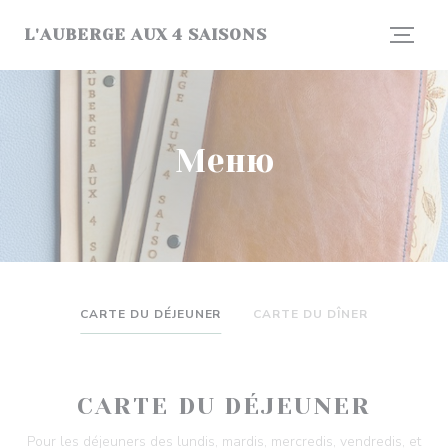
Панель управления cookies
L'AUBERGE AUX 4 SAISONS
Меню
CARTE DU DÉJEUNER
CARTE DU DÎNER
CARTE DU DÉJEUNER
Pour les déjeuners des lundis, mardis, mercredis, vendredis, et