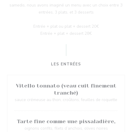
samedis, nous avons imaginé un menu avec un choix entre 3
entrées, 3 plats, et 3 desserts
Entrée + plat ou plat + dessert 20€
Entrée + plat + dessert 28€
LES ENTRÉES
Vitello tonnato (veau cuit finement
tranché)
sauce crémeuse au thon, croûtons, feuilles de roquette
Tarte fine comme une pissaladière,
oignons confits, filets d’anchois, olives noires