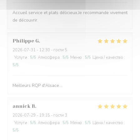
Accueil service et plats délicieux.Je recommande vivement
de découvrir.
Philippe
G
2026-07-31
- 12:30 - гости 5
Услуги
:
5
/5
Атмосфера
:
5
/5
Меню
:
5
/5
Цена / качество
:
5
/5
Meilleurs RQP d'Alsace...
annick
B
2026-07-29
- 19:15 - гости 3
Услуги
:
5
/5
Атмосфера
:
5
/5
Меню
:
5
/5
Цена / качество
:
5
/5