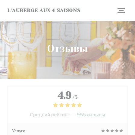
Панель управления cookies
L'AUBERGE AUX 4 SAISONS
Отзывы
4.9
/5
Средний рейтинг —
955 отзывы
Услуги