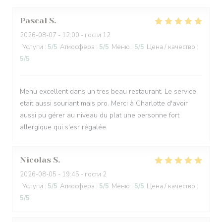
Pascal
S
2026-08-07
- 12:00 - гости 12
Услуги
:
5
/5
Атмосфера
:
5
/5
Меню
:
5
/5
Цена / качество
:
5
/5
Menu excellent dans un tres beau restaurant. Le service
etait aussi souriant mais pro. Merci à Charlotte d'avoir
aussi pu gérer au niveau du plat une personne fort
allergique qui s'esr régalée.
Nicolas
S
2026-08-05
- 19:45 - гости 2
Услуги
:
5
/5
Атмосфера
:
5
/5
Меню
:
5
/5
Цена / качество
:
5
/5