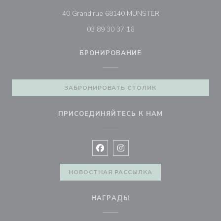
((открывается в но
40 Grand'rue 68140 MUNSTER
03 89 30 37 16
БРОНИРОВАНИЕ
ЗАБРОНИРОВАТЬ СТОЛИК
ПРИСОЕДИНЯЙТЕСЬ К НАМ
Facebook ((открывается в новом 
Instagram ((открывается в н
НОВОСТНАЯ РАССЫЛКА
НАГРАДЫ