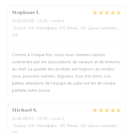
Stephane
I
2026-08-08
- 19:15 - гости 4
Услуги
:
5
/5
Атмосфера
:
5
/5
Меню
:
5
/5
Цена / качество
:
5
/5
Comme à chaque fois, nous nous sommes laissés
surprendre par les associations de saveurs et de textures
du chef. La qualité des produits est toujours au rendez-
vous, poissons viandes, légumes, tous très bons. Les
petites attentions de l'équipe de salle ont fini de rendre
parfaite notre soirée.
Michael
S
2026-08-07
- 19:30 - гости 2
Услуги
:
5
/5
Атмосфера
:
4
/5
Меню
:
5
/5
Цена / качество
: