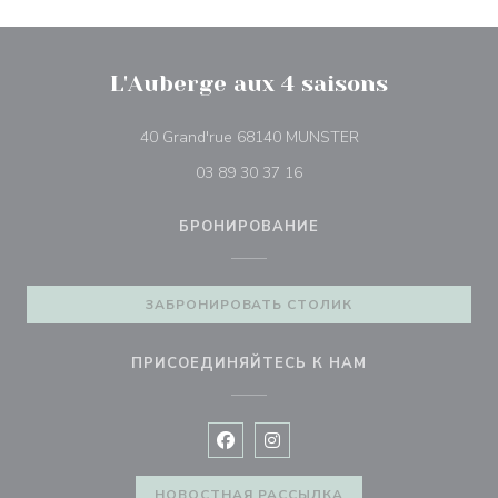
L'Auberge aux 4 saisons
((открывается в но
40 Grand'rue 68140 MUNSTER
03 89 30 37 16
БРОНИРОВАНИЕ
ЗАБРОНИРОВАТЬ СТОЛИК
ПРИСОЕДИНЯЙТЕСЬ К НАМ
Facebook ((открывается в новом 
Instagram ((открывается в н
НОВОСТНАЯ РАССЫЛКА