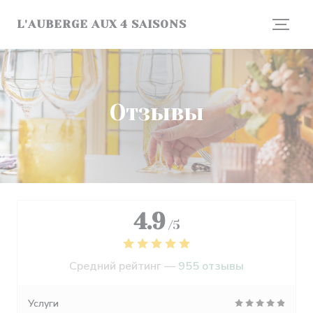
Панель управления cookies
L'AUBERGE AUX 4 SAISONS
Отзывы
4.9
/5
Средний рейтинг —
955 отзывы
Услуги