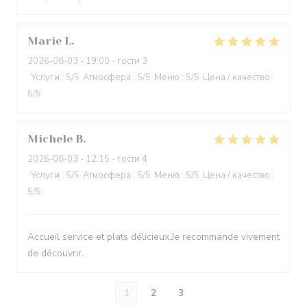
Marie
L
2026-08-03
- 19:00 - гости 3
Услуги
:
5
/5
Атмосфера
:
5
/5
Меню
:
5
/5
Цена / качество
:
5
/5
Michele
B
2026-08-03
- 12:15 - гости 4
Услуги
:
5
/5
Атмосфера
:
5
/5
Меню
:
5
/5
Цена / качество
:
5
/5
Accueil service et plats délicieux.Je recommande vivement
de découvrir.
1
2
3