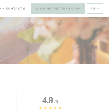
А И КОНТАКТЫ
ЗАБРОНИРОВАТЬ СТОЛИК
RU
4.9
/5