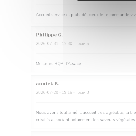
Accueil service et plats délicieux.Je recommande vi
Philippe
G
2026-07-31
- 12:30 - гости 5
Meilleurs RQP d'Alsace...
annick
B
2026-07-29
- 19:15 - гости 3
Nous avons tout aimé. L'accueil tres agréable, la bie
créatifs associant notamment les saveurs végétales et