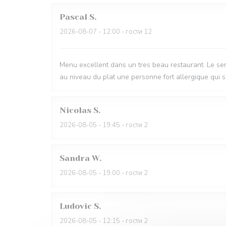
Pascal
S
2026-08-07
- 12:00 - гости 12
Menu excellent dans un tres beau restaurant. Le serv
au niveau du plat une personne fort allergique qui s
Nicolas
S
2026-08-05
- 19:45 - гости 2
Sandra
W
2026-08-05
- 19:00 - гости 2
Ludovic
S
2026-08-05
- 12:15 - гости 2