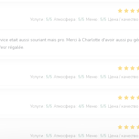
Услуги
:
5
/5
Атмосфера
:
5
/5
Меню
:
5
/5
Цена / качество
ice etait aussi souriant mais pro. Merci à Charlotte d'avoir aussi pu gé
'esr régalée.
Услуги
:
5
/5
Атмосфера
:
5
/5
Меню
:
5
/5
Цена / качество
Услуги
:
5
/5
Атмосфера
:
4
/5
Меню
:
5
/5
Цена / качество
Услуги
:
5
/5
Атмосфера
:
5
/5
Меню
:
5
/5
Цена / качество