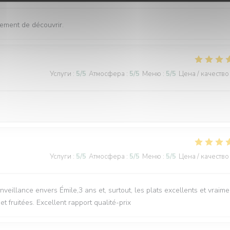
vement de découvrir.
Услуги
:
5
/5
Атмосфера
:
5
/5
Меню
:
5
/5
Цена / качество
Услуги
:
5
/5
Атмосфера
:
5
/5
Меню
:
5
/5
Цена / качество
nveillance envers Émile,3 ans et, surtout, les plats excellents et vraime
 fruitées. Excellent rapport qualité-prix