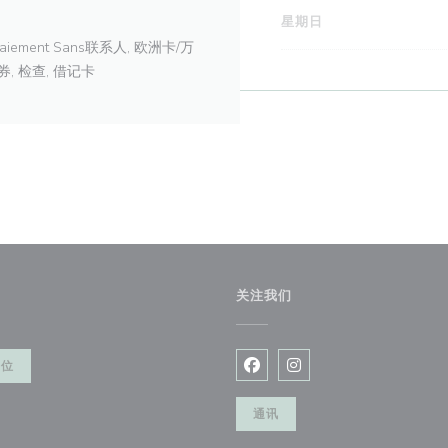
星期日
Pay, Paiement Sans联系人, 欧洲卡/万
券, 检查, 借记卡
关注我们
餐位
Facebook ((在新窗口中打开)
Instagram ((在新窗口
通讯