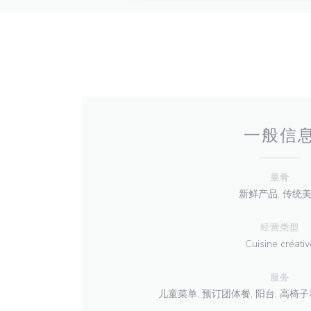
一般信
菜肴
新鲜产品, 传统
经营类型
Cuisine créativ
服务
儿童菜单, 预订团体餐, 阳台, 高椅