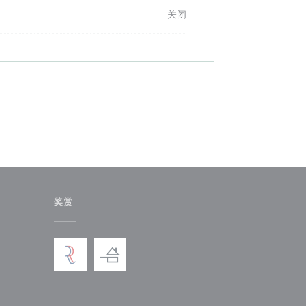
关闭
奖赏
)
中打开))