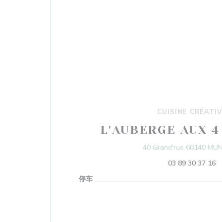
CUISINE CRÉATI
L'AUBERGE AUX 4
40 Grand'rue 68140 MU
03 89 30 37 16
停车