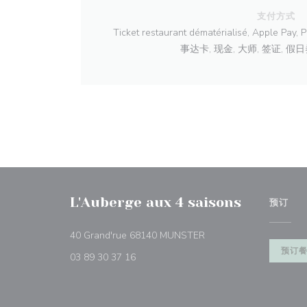
支付方式
Ticket restaurant dématérialisé, Apple 
事达卡, 现金, 大师, 签证, 假日
L'Auberge aux 4 saisons
预订
((在新窗口中打开))
40 Grand'rue 68140 MUNSTER
预订
03 89 30 37 16