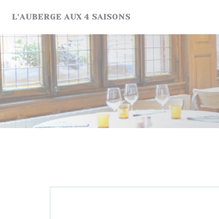
Cookie管理面板
L'AUBERGE AUX 4 SAISONS