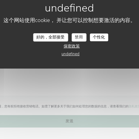
您想联系我们？
请填写下面的表格!
这个网站使用cookie， 并让您可以控制想要激活的内容。
L'AUBERGE AUX 4 SAISONS
好的，全部接受
禁用
个性化
保密政策
undefined
规，您有权拒绝接收营销电话。如需了解更多关于我们如何处理您的数据的信息，请查看我们的
隐私政