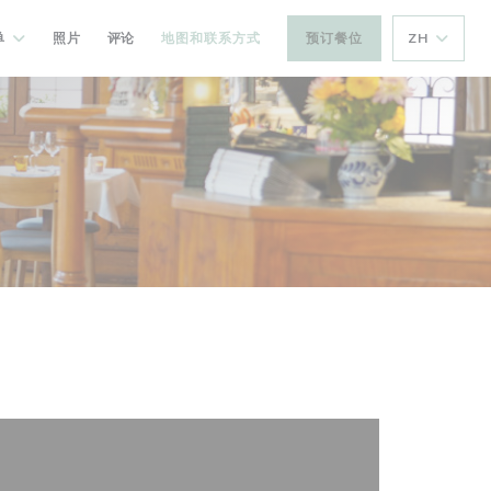
单
照片
评论
地图和联系方式
预订餐位
ZH