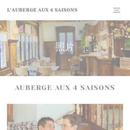
Cookie管理面板
L'AUBERGE AUX 4 SAISONS
照片
AUBERGE AUX 4 SAISONS