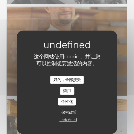
这个网站使用cookie， 并让您
可以控制想要激活的内容。
好的，全部接受
L'AUBERGE AUX 4 SAISONS
禁用
个性化
保密政策
undefined