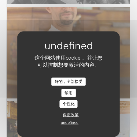
这个网站使用cookie， 并让您
可以控制想要激活的内容。
好的，全部接受
L'AUBERGE AUX 4 SAISONS
禁用
个性化
保密政策
undefined