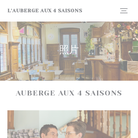
Cookie管理面板
L'AUBERGE AUX 4 SAISONS
照片
AUBERGE AUX 4 SAISONS