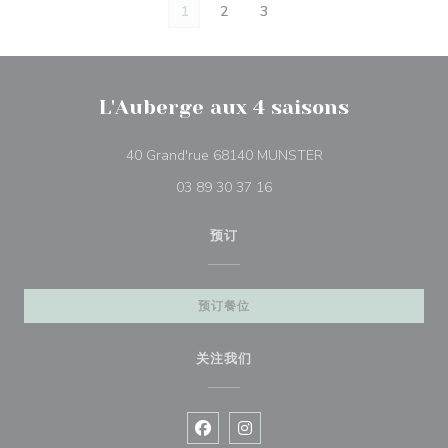
1
2
3
L'Auberge aux 4 saisons
((在新窗口中打开))
40 Grand'rue 68140 MUNSTER
03 89 30 37 16
预订
预订餐位
关注我们
Facebook ((在新窗口中打开))
Instagram ((在新窗口中打开))