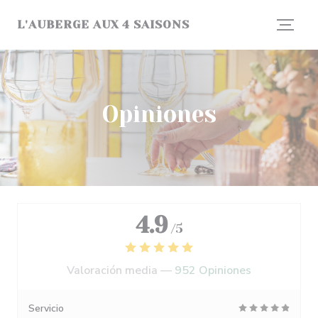
Personalización de sus opciones de cookies
L'AUBERGE AUX 4 SAISONS
Opiniones
4.9
/5
Valoración media —
952 Opiniones
Servicio