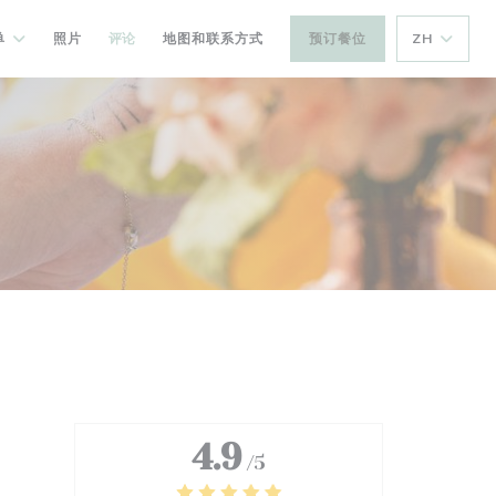
单
照片
评论
地图和联系方式
预订餐位
ZH
4.9
/5