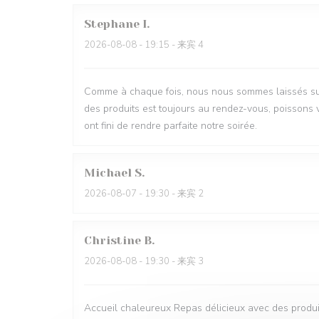
Stephane
I
2026-08-08
- 19:15 - 来宾 4
Comme à chaque fois, nous nous sommes laissés surp
des produits est toujours au rendez-vous, poissons v
ont fini de rendre parfaite notre soirée.
Michael
S
2026-08-07
- 19:30 - 来宾 2
Christine
B
2026-08-08
- 19:30 - 来宾 3
Accueil chaleureux Repas délicieux avec des produit