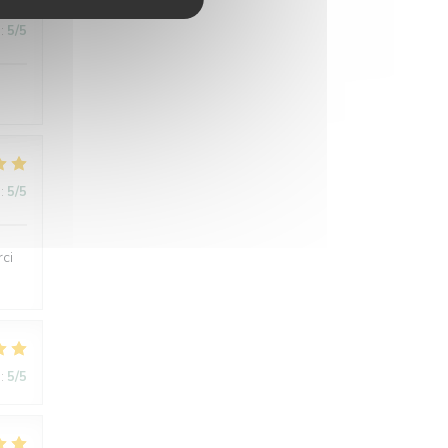
:
5
/5
:
5
/5
rci
:
5
/5