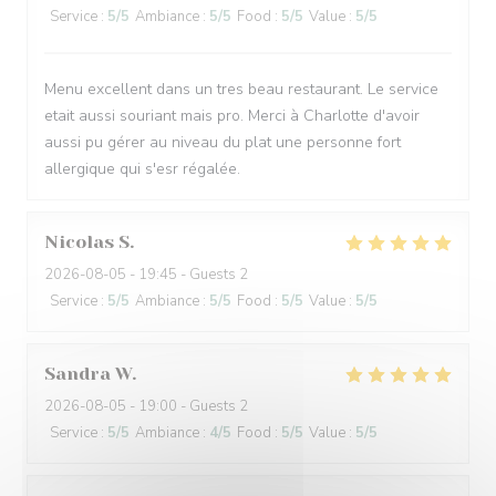
Service
:
5
/5
Ambiance
:
5
/5
Food
:
5
/5
Value
:
5
/5
Menu excellent dans un tres beau restaurant. Le service
etait aussi souriant mais pro. Merci à Charlotte d'avoir
aussi pu gérer au niveau du plat une personne fort
allergique qui s'esr régalée.
Nicolas
S
2026-08-05
- 19:45 - Guests 2
Service
:
5
/5
Ambiance
:
5
/5
Food
:
5
/5
Value
:
5
/5
Sandra
W
2026-08-05
- 19:00 - Guests 2
Service
:
5
/5
Ambiance
:
4
/5
Food
:
5
/5
Value
:
5
/5