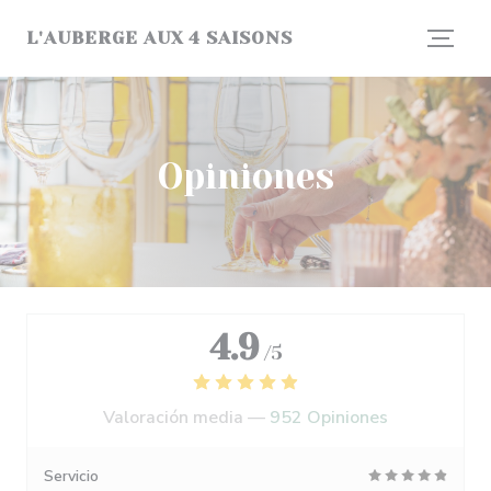
Personalización de sus opciones de cookies
L'AUBERGE AUX 4 SAISONS
Opiniones
4.9
/5
Valoración media —
952 Opiniones
Servicio