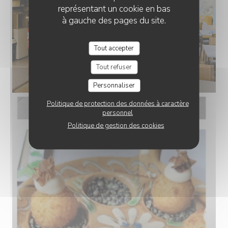
représentant un cookie en bas
à gauche des pages du site.
Tout accepter
Tout refuser
Personnaliser
Politique de protection des données à caractère
personnel
Politique de gestion des cookies