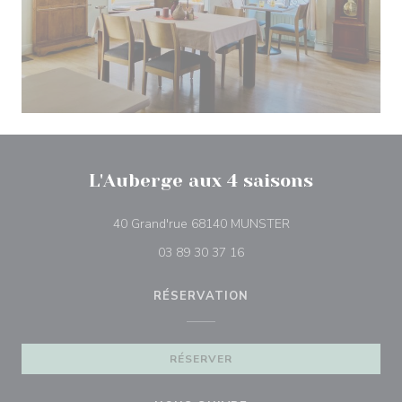
L'Auberge aux 4 saisons
((ouvre une nouvelle
40 Grand'rue 68140 MUNSTER
03 89 30 37 16
RÉSERVATION
RÉSERVER