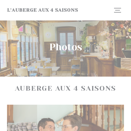
Personnalisation de vos choix en matière de cookies
L'AUBERGE AUX 4 SAISONS
Photos
AUBERGE AUX 4 SAISONS