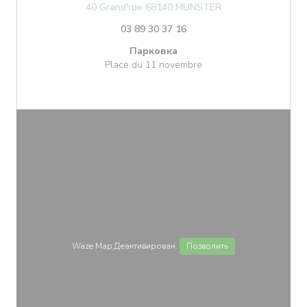
((открывается в н
40 Grand'rue 68140 MUNSTER
03 89 30 37 16
Парковка
Place du 11 novembre
Waze Map Деактивирован.
Позволить