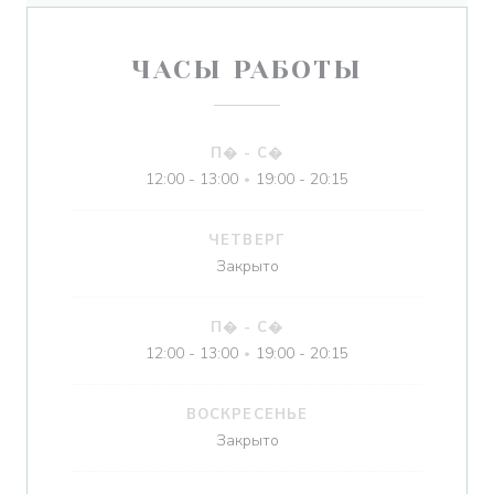
ЧАСЫ РАБОТЫ
П�
-
С�
12:00 - 13:00
19:00 - 20:15
•
ЧЕТВЕРГ
Закрыто
П�
-
С�
12:00 - 13:00
19:00 - 20:15
•
ВОСКРЕСЕНЬЕ
Закрыто