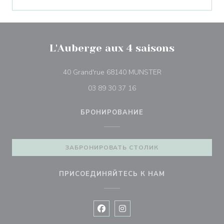
L'Auberge aux 4 saisons
((открывается в но
40 Grand'rue 68140 MUNSTER
03 89 30 37 16
БРОНИРОВАНИЕ
ЗАБРОНИРОВАТЬ СТОЛИК
ПРИСОЕДИНЯЙТЕСЬ К НАМ
Facebook ((открывается в новом 
Instagram ((открывается в н