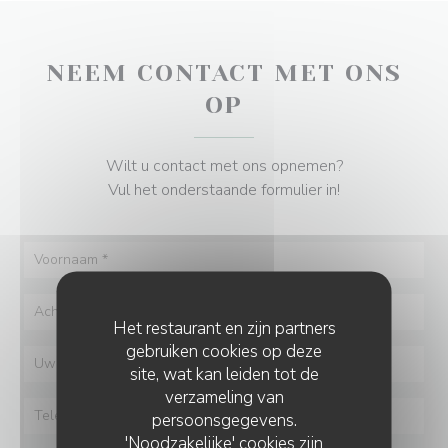
NEEM CONTACT MET ONS
OP
Wilt u contact met ons opnemen?
Vul het onderstaande formulier in!
Het restaurant en zijn partners
gebruiken cookies op deze
site, wat kan leiden tot de
verzameling van
persoonsgegevens.
'Noodzakelijke' cookies zijn