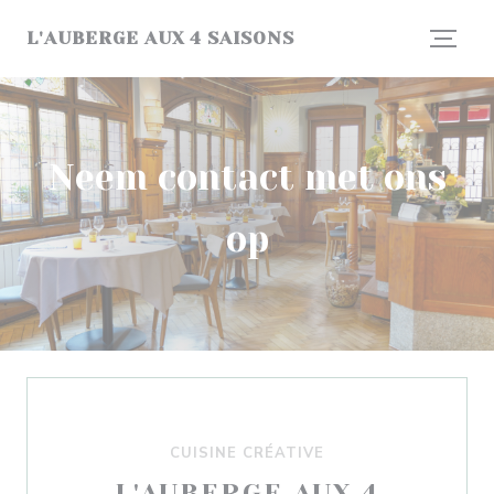
Cookies beheer paneel
L'AUBERGE AUX 4 SAISONS
Neem contact met ons
op
CUISINE CRÉATIVE
L'AUBERGE AUX 4