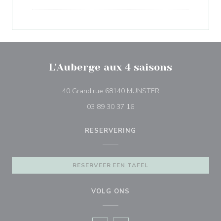
L'Auberge aux 4 saisons
((opent in een nieuw
40 Grand'rue 68140 MUNSTER
03 89 30 37 16
RESERVERING
RESERVEER EEN TAFEL
VOLG ONS