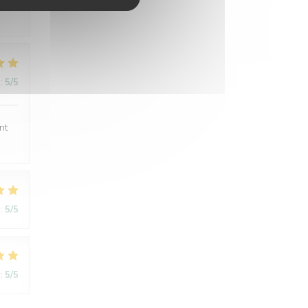
:
5
/5
nt
:
5
/5
:
5
/5