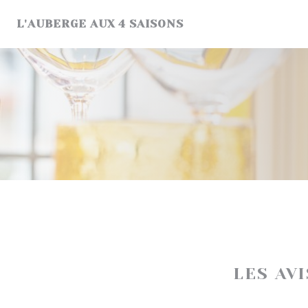
Personnalisation de vos choix en matière de cookies
L'AUBERGE AUX 4 SAISONS
LES AV