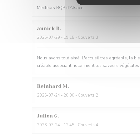
Meilleurs RQP d'Alsace...
annick
B
2026-07-29
- 19:15 - Couverts 3
Nous avons tout aimé. L'accueil tres agréable, la bie
créatifs associant notamment les saveurs végétales et
Reinhard
M
2026-07-24
- 20:00 - Couverts 2
Julien
G
2026-07-24
- 12:45 - Couverts 4