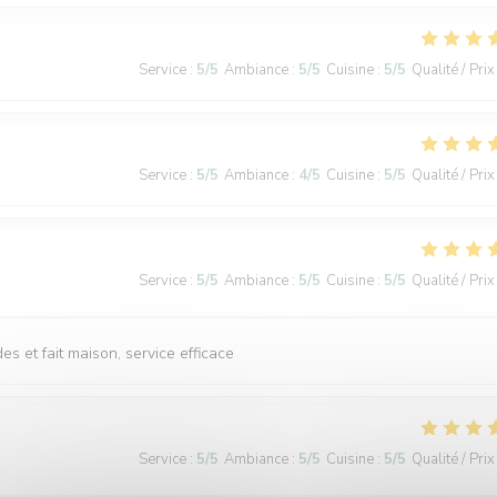
Service
:
5
/5
Ambiance
:
5
/5
Cuisine
:
5
/5
Qualité / Prix
Service
:
5
/5
Ambiance
:
4
/5
Cuisine
:
5
/5
Qualité / Prix
Service
:
5
/5
Ambiance
:
5
/5
Cuisine
:
5
/5
Qualité / Prix
s et fait maison, service efficace
Service
:
5
/5
Ambiance
:
5
/5
Cuisine
:
5
/5
Qualité / Prix