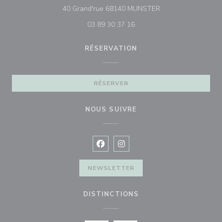
((ouvre une nouvelle
40 Grand'rue 68140 MUNSTER
03 89 30 37 16
RÉSERVATION
RÉSERVER
NOUS SUIVRE
Facebook ((ouvre une nouvelle fenê
Instagram ((ouvre une nouvell
NEWSLETTER
DISTINCTIONS