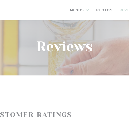
MENUS
PHOTOS
REV
Reviews
USTOMER RATINGS