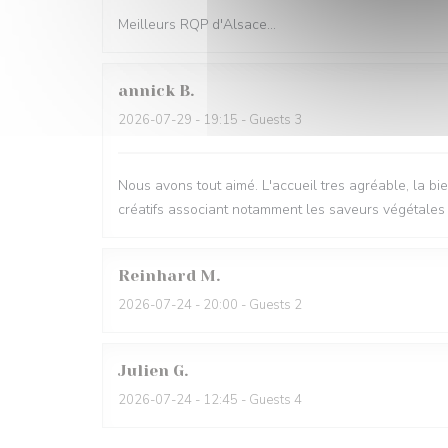
Meilleurs RQP d'Alsace...
annick
B
2026-07-29
- 19:15 - Guests 3
Nous avons tout aimé. L'accueil tres agréable, la bie
créatifs associant notamment les saveurs végétales et
Reinhard
M
2026-07-24
- 20:00 - Guests 2
Julien
G
2026-07-24
- 12:45 - Guests 4