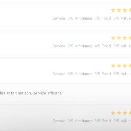
Service
:
5
/5
Ambiance
:
5
/5
Food
:
5
/5
Value
Service
:
5
/5
Ambiance
:
4
/5
Food
:
5
/5
Value
Service
:
5
/5
Ambiance
:
5
/5
Food
:
5
/5
Value
s et fait maison, service efficace
Service
:
5
/5
Ambiance
:
5
/5
Food
:
5
/5
Value