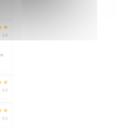
:
5
/5
nt
:
5
/5
:
5
/5