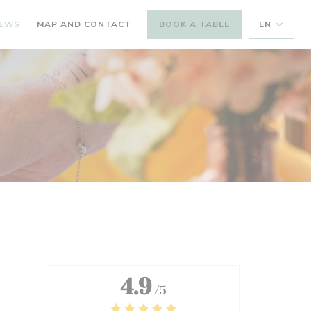
IEWS
MAP AND CONTACT
BOOK A TABLE
EN
4.9
/5