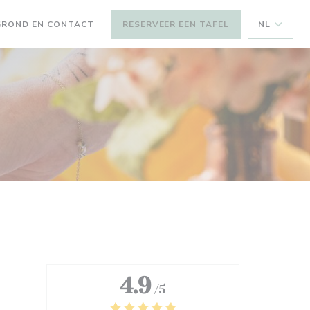
GROND EN CONTACT
RESERVEER EEN TAFEL
NL
4.9
/5