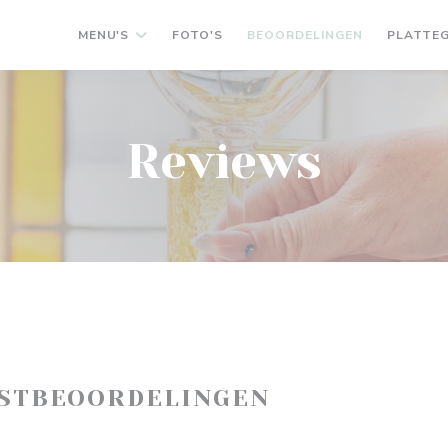
MENU'S
FOTO'S
BEOORDELINGEN
PLATTE
Reviews
ASTBEOORDELINGEN