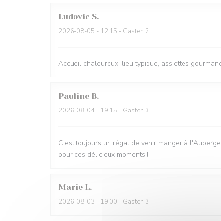
Ludovic
S
2026-08-05
- 12:15 - Gasten 2
Accueil chaleureux, lieu typique, assiettes gourmande
Pauline
B
2026-08-04
- 19:15 - Gasten 3
C'est toujours un régal de venir manger à l'Auberge 
pour ces délicieux moments !
Marie
L
2026-08-03
- 19:00 - Gasten 3