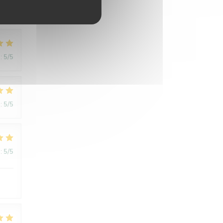
:
5
/5
:
5
/5
:
5
/5