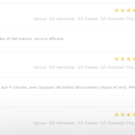
Service
:
5
/5
Atmosfeer
:
5
/5
Keuken
:
5
/5
Kwaliteit / Prijs
s et fait maison, service efficace
Service
:
5
/5
Atmosfeer
:
5
/5
Keuken
:
5
/5
Kwaliteit / Prijs
aux 4 saisons, avec toujours de belles découvertes (repas et vins). Me
Service
:
5
/5
Atmosfeer
:
5
/5
Keuken
:
5
/5
Kwaliteit / Prijs