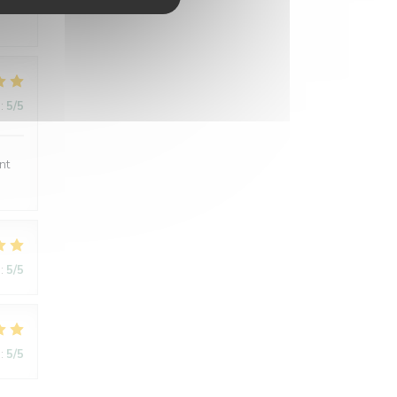
:
5
/5
nt
:
5
/5
:
5
/5