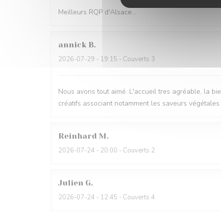
Meilleurs RQP d'Alsace...
annick
B
2026-07-29
- 19:15 - Couverts 3
Nous avons tout aimé. L'accueil tres agréable, la bie
créatifs associant notamment les saveurs végétales et
Reinhard
M
2026-07-24
- 20:00 - Couverts 2
Julien
G
2026-07-24
- 12:45 - Couverts 4