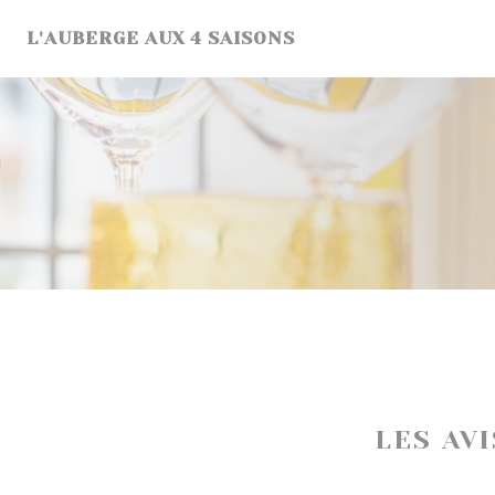
Personnalisation de vos choix en matière de cookies
L'AUBERGE AUX 4 SAISONS
LES AV