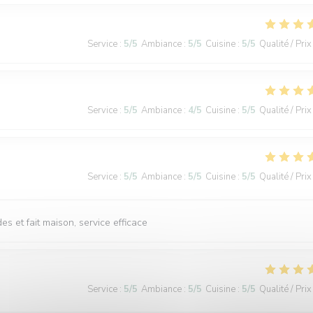
Service
:
5
/5
Ambiance
:
5
/5
Cuisine
:
5
/5
Qualité / Prix
Service
:
5
/5
Ambiance
:
4
/5
Cuisine
:
5
/5
Qualité / Prix
Service
:
5
/5
Ambiance
:
5
/5
Cuisine
:
5
/5
Qualité / Prix
s et fait maison, service efficace
Service
:
5
/5
Ambiance
:
5
/5
Cuisine
:
5
/5
Qualité / Prix