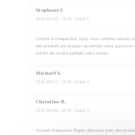
Stephane
I
2026-08-08
- 19:15 - Ospiti 4
Comme à chaque fois, nous nous sommes laissés surp
des produits est toujours au rendez-vous, poissons v
ont fini de rendre parfaite notre soirée.
Michael
S
2026-08-07
- 19:30 - Ospiti 2
Christine
B
2026-08-08
- 19:30 - Ospiti 3
Accueil chaleureux Repas délicieux avec des produit