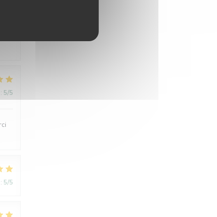
:
5
/5
:
5
/5
rci
:
5
/5