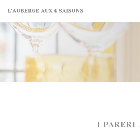
Personalizzazione delle tue scelte sui cookie
L'AUBERGE AUX 4 SAISONS
I PARERI