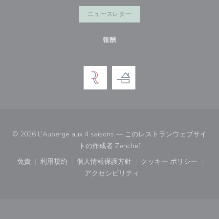
ニュースレター
報酬
© 2026 L'Auberge aux 4 saisons — このレストランウェブサイ
((新しいウィンドウで開き
トの作成者
Zenchef
免責
利用規約
個人情報保護方針
クッキー ポリシー
((新しいウィンドウで開きます))
((新しいウィンドウで開きます))
((新しいウィンドウで開きます))
((新しいウィン
アクセシビリティ
((新しいウィンドウで開きます))