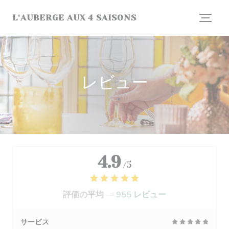
クッキー利用の管理について
L'AUBERGE AUX 4 SAISONS
レビュー
4.9
/5
評価の平均 —
955 レビュー
サービス