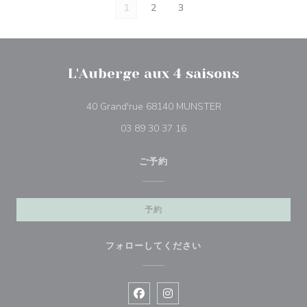
1
2
3
L'Auberge aux 4 saisons
((新しいウィンドウ
40 Grand'rue 68140 MUNSTER
03 89 30 37 16
ご予約
予約
フォローしてください
Facebook ((新しいウィンドウで開
Instagram ((新しいウィン