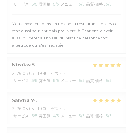
サービス
:
5
/5
雰囲気
:
5
/5
メニュー
:
5
/5
品質-価格
:
5
/5
Menu excellent dans un tres beau restaurant. Le service
etait aussi souriant mais pro. Merci à Charlotte d'avoir
aussi pu gérer au niveau du plat une personne fort
allergique qui s'esr régalée.
Nicolas
S
2026-08-05
- 19:45 - ゲスト 2
サービス
:
5
/5
雰囲気
:
5
/5
メニュー
:
5
/5
品質-価格
:
5
/5
Sandra
W
2026-08-05
- 19:00 - ゲスト 2
サービス
:
5
/5
雰囲気
:
4
/5
メニュー
:
5
/5
品質-価格
:
5
/5