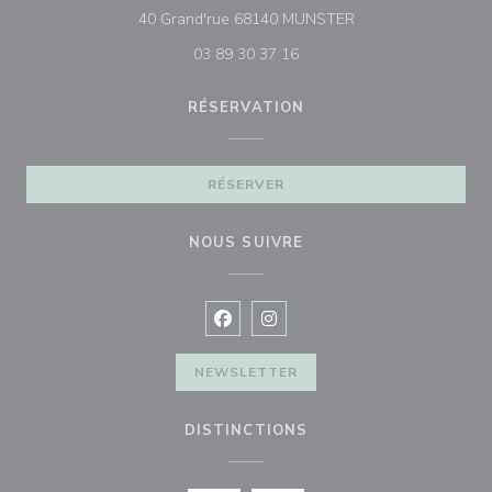
((ouvre une nouvelle
40 Grand'rue 68140 MUNSTER
03 89 30 37 16
RÉSERVATION
RÉSERVER
NOUS SUIVRE
Facebook ((ouvre une nouvelle fenê
Instagram ((ouvre une nouvell
NEWSLETTER
DISTINCTIONS