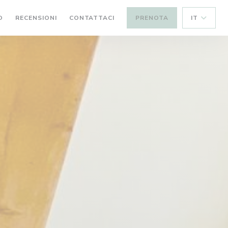
O
RECENSIONI
CONTATTACI
PRENOTA
IT