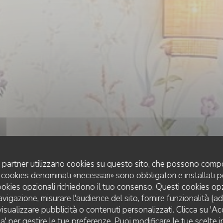
uoi partner utilizzano cookies su questo sito, che possono compo
 I cookies denominati «necessari» sono obbligatori e installati 
cookies opzionali richiedono il tuo consenso. Questi cookies o
avigazione, misurare l'audience del sito, fornire funzionalità (a
isualizzare pubblicità o contenuti personalizzati. Clicca su 'Acce
CUISINE CRÉATIVE
•
MUNSTER
za' per gestire le tue preferenze. Puoi modificare le tue scelte
L'AUBERGE AUX 4 SAISONS