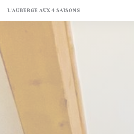
Personalizzazione delle tue scelte sui cookie
L'AUBERGE AUX 4 SAISONS