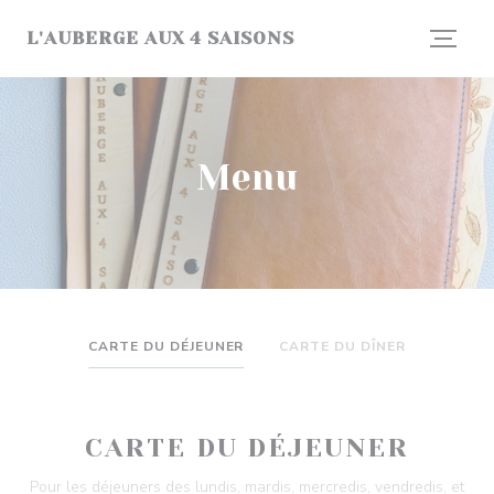
Personalizzazione delle tue scelte sui cookie
L'AUBERGE AUX 4 SAISONS
Menu
CARTE DU DÉJEUNER
CARTE DU DÎNER
CARTE DU DÉJEUNER
Pour les déjeuners des lundis, mardis, mercredis, vendredis, et