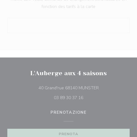
fonction des tarifs à la carte
L'Auberge aux 4 saisons
((apre una nuova fin
40 Grand'rue 68140 MUNSTER
03 89 30 37 16
PRENOTAZIONE
PRENOTA