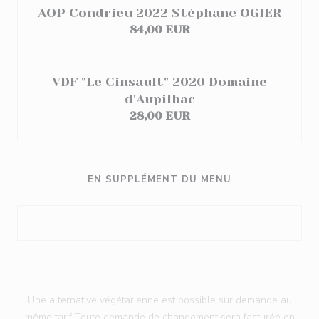
AOP Condrieu 2022 Stéphane OGIER
84,00 EUR
VDF "Le Cinsault" 2020 Domaine
d'Aupilhac
28,00 EUR
EN SUPPLÉMENT DU MENU
Une alternative végétarienne est possible sur demande au
même tarif Toute demande de changement sera facturée en