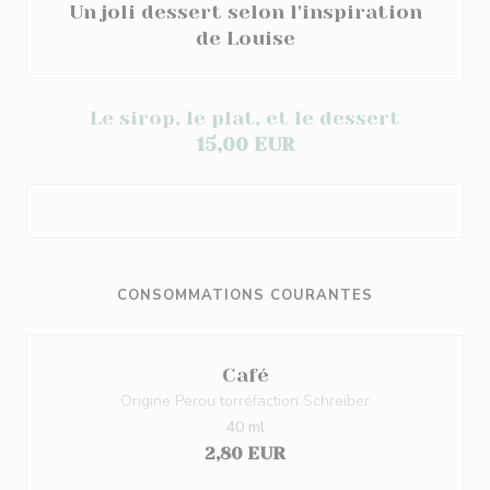
Un joli dessert selon l'inspiration
de Louise
Le sirop, le plat, et le dessert
15,00 EUR
CONSOMMATIONS COURANTES
Café
Origine Perou torréfaction Schreiber
40 ml
2,80 EUR