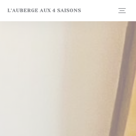
Personnalisation de vos choix en matière de cookies
L'AUBERGE AUX 4 SAISONS