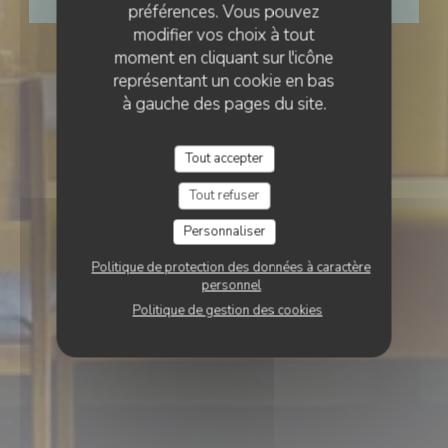
RÉSERVER
préférences. Vous pouvez
modifier vos choix à tout
moment en cliquant sur l'icône
représentant un cookie en bas
à gauche des pages du site.
Tout accepter
Tout refuser
Personnaliser
Politique de protection des données à caractère
personnel
Politique de gestion des cookies